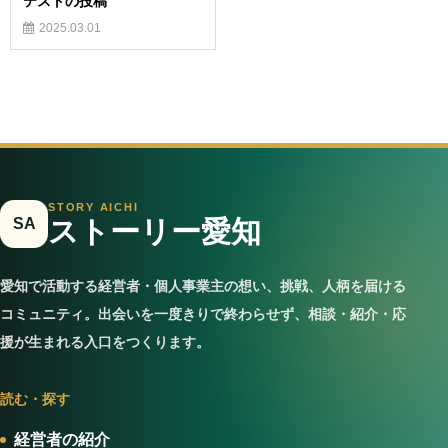
テストの投稿
2025.03.01
STORY AICHI
SA
ストーリー愛知
愛知で活動する経営者・個人事業主の想い、挑戦、人柄を届ける
コミュニティ。出会いを一度きりで終わらせず、相談・紹介・応
援が生まれる入口をつくります。
読む・探す
経営者の紹介