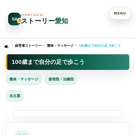
MENU
STORY AICHI
SA
ストーリー
愛知
経営者ストーリー
整体・マッサージ
100歳まで自分の足で歩こう
Home
100歳まで自分の足で歩こう
整体・マッサージ
接骨院・治療院
名古屋