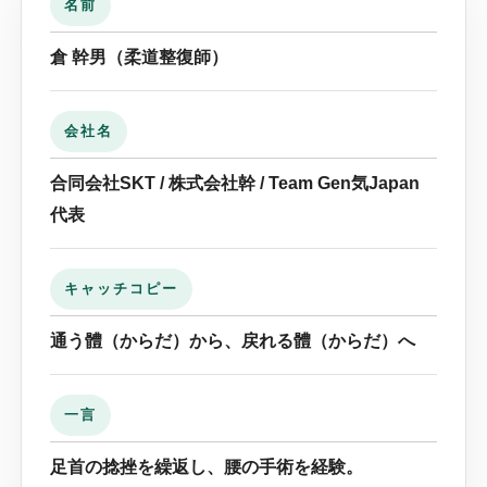
名前
倉 幹男（柔道整復師）
会社名
合同会社SKT / 株式会社幹 / Team Gen気Japan
代表
キャッチコピー
通う體（からだ）から、戻れる體（からだ）へ
一言
足首の捻挫を繰返し、腰の手術を経験。