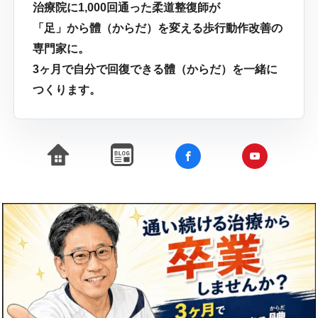
治療院に1,000回通った柔道整復師が
「足」から體（からだ）を変える歩行動作改善の
専門家に。
3ヶ月で自分で回復できる體（からだ）を一緒に
つくります。