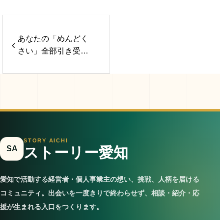
あなたの「めんどく
さい」全部引き受け
ます
STORY AICHI
SA
ストーリー愛知
愛知で活動する経営者・個人事業主の想い、挑戦、人柄を届ける
コミュニティ。出会いを一度きりで終わらせず、相談・紹介・応
援が生まれる入口をつくります。