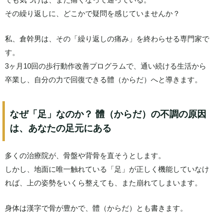
その繰り返しに、どこかで疑問を感じていませんか？
私、倉幹男は、その「繰り返しの痛み」を終わらせる専門家で
す。
3ヶ月10回の歩行動作改善プログラムで、通い続ける生活から
卒業し、自分の力で回復できる體（からだ）へと導きます。
なぜ「足」なのか？ 體（からだ）の不調の原因
は、あなたの足元にある
多くの治療院が、骨盤や背骨を直そうとします。
しかし、地面に唯一触れている「足」が正しく機能していなけ
れば、上の姿勢をいくら整えても、また崩れてしまいます。
身体は漢字で骨が豊かで、體（からだ）とも書きます。