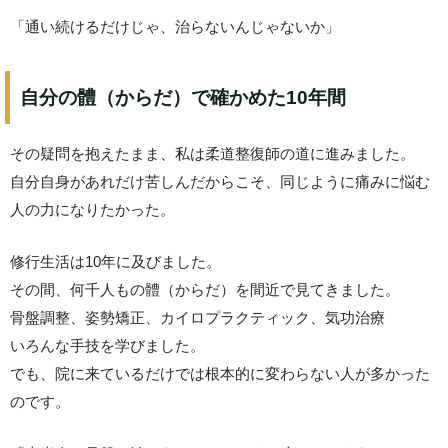
「通い続けるだけじゃ、治らないんじゃないか」
自分の體（からだ）で確かめた10年間
その疑問を抱えたまま、私は柔道整復師の道に進みました。
自分自身があれだけ苦しんだからこそ、同じように痛みに悩む
人の力になりたかった。
修行生活は10年に及びました。
その間、何千人もの體（からだ）を間近で見てきました。
骨盤調整、姿勢矯正、カイロプラクティック、気功治療
いろんな手技を学びました。
でも、院に来ているだけでは根本的に変わらない人が多かった
のです。